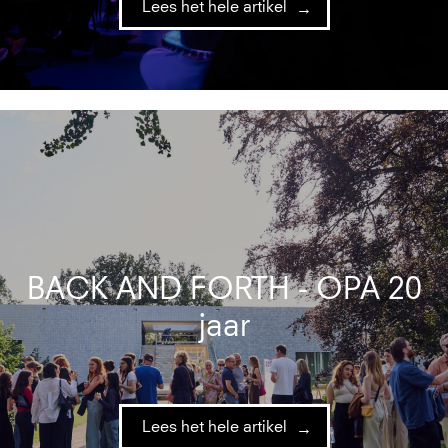
Lees het hele artikel
BACK AND FORTH - OPA 20
jaar
Lees het hele artikel