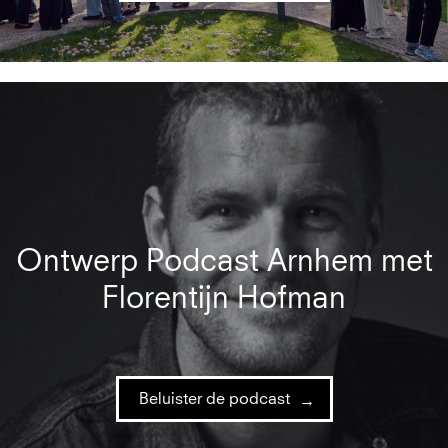
Ontwerp Podcast Arnhem met
Florentijn Hofman
Beluister de podcast