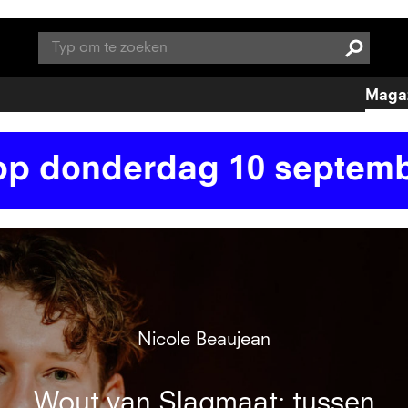
Search
Maga
ag 10 september 2026 om
Nicole Beaujean
Wout van Slagmaat: tussen