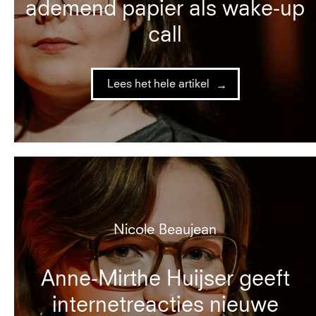
ademend papier als wake-up
call
Lees het hele artikel
Nicole Beaujean
Anne-Mirthe Huijser geeft
internetreacties nieuwe