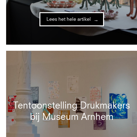
Lees het hele artikel
Tentoonstelling Drukmakers
bij Museum Arnhem