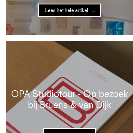
Lees het hele artikel
OPA Studiotour - Op bezoek
bij Bruens & van Dijk