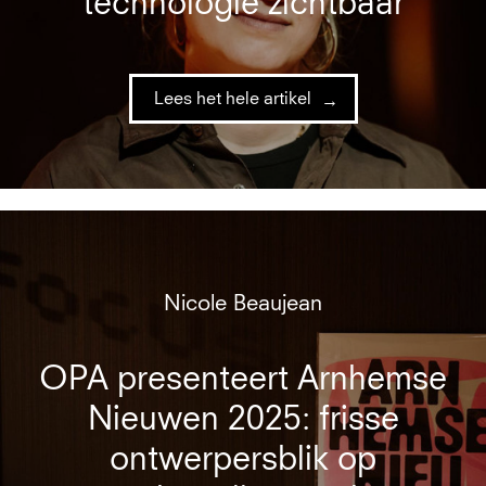
technologie zichtbaar
Lees het hele artikel
Nicole Beaujean
OPA presenteert Arnhemse
Nieuwen 2025: frisse
ontwerpersblik op