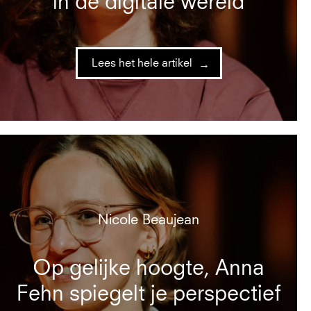
in de digitale wereld
Lees het hele artikel
Nicole Beaujean
Op gelijke hoogte, Anna
Fehn spiegelt je perspectief