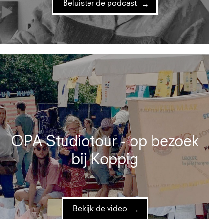
Beluister de podcast
OPA Studiotour - op bezoek
bij Koppig
Bekijk de video