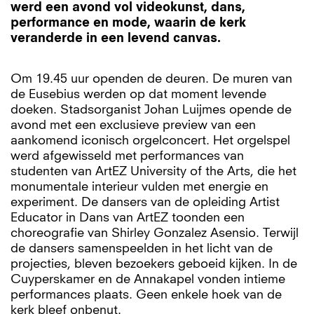
werd een avond vol videokunst, dans,
performance en mode, waarin de kerk
veranderde in een levend canvas.
Om 19.45 uur openden de deuren. De muren van
de Eusebius werden op dat moment levende
doeken. Stadsorganist Johan Luijmes opende de
avond met een exclusieve preview van een
aankomend iconisch orgelconcert. Het orgelspel
werd afgewisseld met performances van
studenten van ArtEZ University of the Arts, die het
monumentale interieur vulden met energie en
experiment. De dansers van de opleiding Artist
Educator in Dans van ArtEZ toonden een
choreografie van Shirley Gonzalez Asensio. Terwijl
de dansers samenspeelden in het licht van de
projecties, bleven bezoekers geboeid kijken. In de
Cuyperskamer en de Annakapel vonden intieme
performances plaats. Geen enkele hoek van de
kerk bleef onbenut.