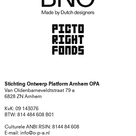
Stichting Ontwerp Platform Arnhem OPA
Van Oldenbarneveldtstraat 79 a
6828 ZN Arnhem
KvK: 09 143076
BTW: 814 484 608 B01
Culturele ANBI RSIN: 8144 84 608
E-mail: info@o-p-a.nl