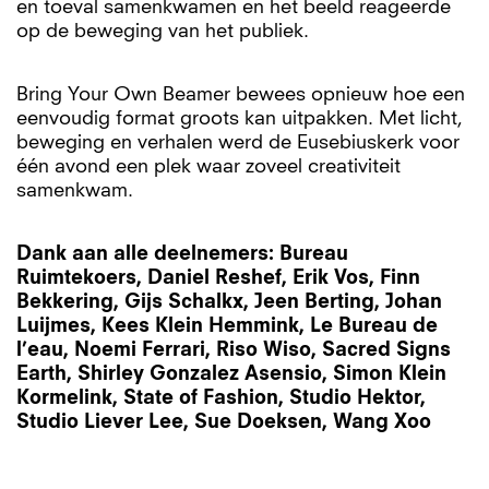
en toeval samenkwamen en het beeld reageerde
op de beweging van het publiek.
Bring Your Own Beamer bewees opnieuw hoe een
eenvoudig format groots kan uitpakken. Met licht,
beweging en verhalen werd de Eusebiuskerk voor
één avond een plek waar zoveel creativiteit
samenkwam.
Dank aan alle deelnemers: Bureau
Ruimtekoers, Daniel Reshef, Erik Vos, Finn
Bekkering, Gijs Schalkx, Jeen Berting, Johan
Luijmes, Kees Klein Hemmink, Le Bureau de
l’eau, Noemi Ferrari, Riso Wiso, Sacred Signs
Earth, Shirley Gonzalez Asensio, Simon Klein
Kormelink, State of Fashion, Studio Hektor,
Studio Liever Lee, Sue Doeksen, Wang Xoo