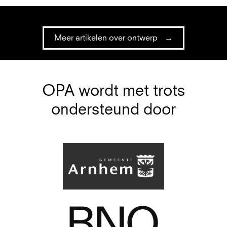
Meer artikelen over ontwerp
OPA wordt met trots
ondersteund door