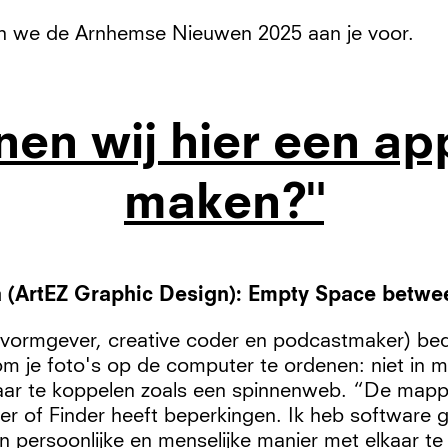
en we de Arnhemse Nieuwen 2025 aan je voor.
nen wij hier een ap
maken?"
 (ArtEZ Graphic Design): Empty Space betwee
 vormgever, creative coder en podcastmaker) be
m je foto's op de computer te ordenen: niet in 
aar te koppelen zoals een spinnenweb. “De mapp
r of Finder heeft beperkingen. Ik heb software
n persoonlijke en menselijke manier met elkaar te