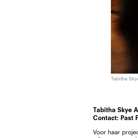
Tabitha Sky
Tabitha Skye 
Contact: Past 
Voor haar projec