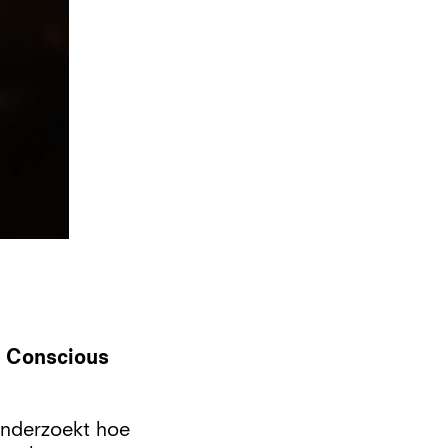
e Conscious
 onderzoekt hoe