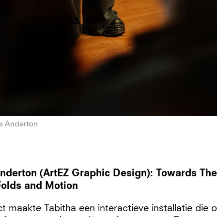
e Anderton
Anderton (ArtEZ Graphic Design): Towards Th
Folds and Motion
t maakte Tabitha een interactieve installatie die