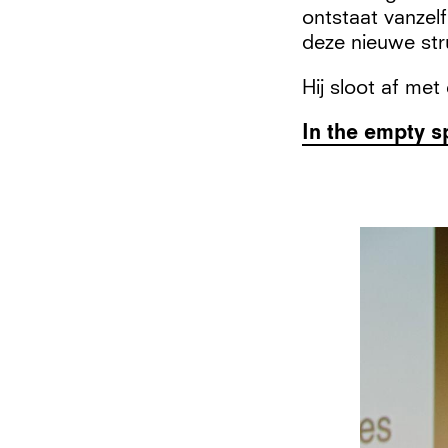
ontstaat vanzelf
deze nieuwe str
Hij sloot af me
In the empty 