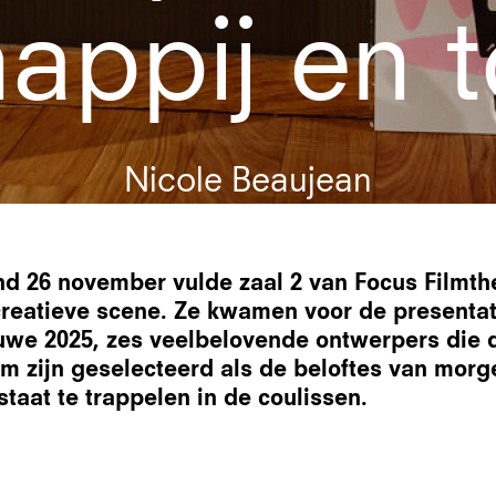
appij en 
Nicole Beaujean
 26 november vulde zaal 2 van Focus Filmthe
reatieve scene. Ze kwamen voor de presentat
we 2025, zes veelbelovende ontwerpers die 
m zijn geselecteerd als de beloftes van morg
staat te trappelen in de coulissen.