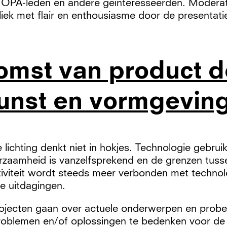
 OPA-leden en andere geïnteresseerden. Moderat
liek met flair en enthousiasme door de presentati
omst van product d
unst en vormgeving
 lichting denkt niet in hokjes. Technologie gebrui
rzaamheid is vanzelfsprekend en de grenzen tusse
iviteit wordt steeds meer verbonden met technol
e uitdagingen.
projecten gaan over actuele onderwerpen en prob
roblemen en/of oplossingen te bedenken voor de