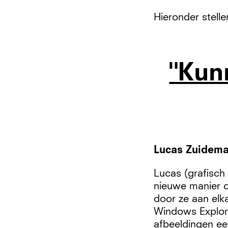
Hieronder stell
"Kun
Lucas Zuidema
Lucas (grafisch
nieuwe manier o
door ze aan elk
Windows Explore
afbeeldingen ee