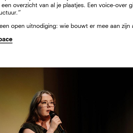
 een overzicht van al je plaatjes. Een voice-over g
uctuur.”
t een open uitnodiging: wie bouwt er mee aan zijn
space