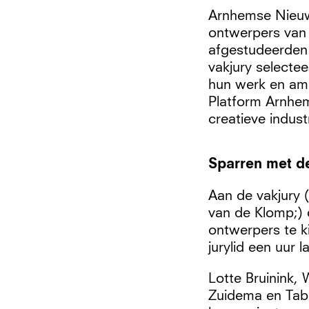
Arnhemse Nieuwe
ontwerpers van
afgestudeerden
vakjury selecte
hun werk en amb
Platform Arnhem
creatieve indust
Sparren met de
Aan de vakjury
van de Klomp;) 
ontwerpers te 
jurylid een uur 
Lotte Bruinink,
Zuidema en Tab