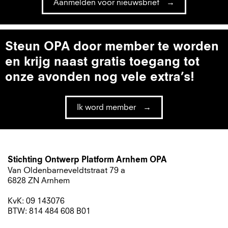
Aanmelden voor nieuwsbrief
Steun OPA door member te worden
en krijg naast gratis toegang tot
onze avonden nog vele extra’s!
Ik word member
Stichting Ontwerp Platform Arnhem OPA
Van Oldenbarneveldtstraat 79 a
6828 ZN Arnhem
KvK: 09 143076
BTW: 814 484 608 B01