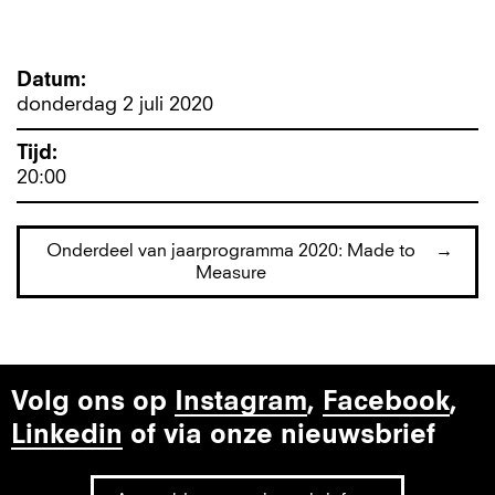
Datum
donderdag 2 juli 2020
Tijd
20:00
Onderdeel van jaarprogramma 2020:
Made to
Measure
Volg ons op
Instagram
,
Facebook
,
Linkedin
of via onze nieuwsbrief