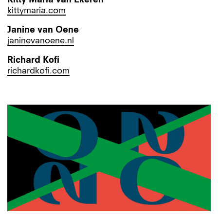
Kitty Maria van Ekeren
kittymaria.com
Janine van Oene
janinevanoene.nl
Richard Kofi
richardkofi.com