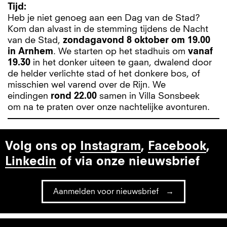
Tijd
Heb je niet genoeg aan een Dag van de Stad?
Kom dan alvast in de stemming tijdens de Nacht
van de Stad,
zondagavond 8 oktober om 19.00
in Arnhem
. We starten op het stadhuis om
vanaf
19.30
in het donker uiteen te gaan, dwalend door
de helder verlichte stad of het donkere bos, of
misschien wel varend over de Rijn. We
eindingen
rond 22.00
samen in Villa Sonsbeek
om na te praten over onze nachtelijke avonturen.
Volg ons op
Instagram
,
Facebook
,
Linkedin
of via onze nieuwsbrief
Aanmelden voor nieuwsbrief