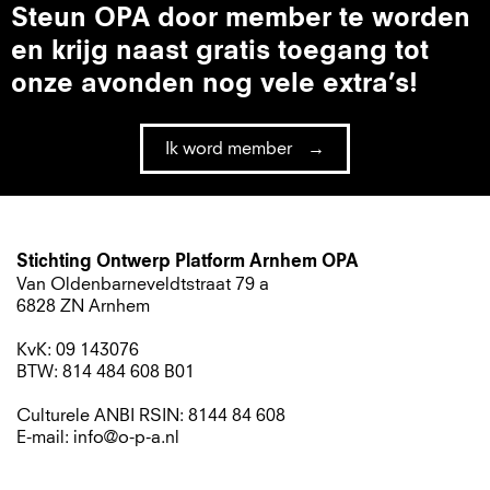
Steun OPA door member te worden
en krijg naast gratis toegang tot
onze avonden nog vele extra’s!
Ik word member
Stichting Ontwerp Platform Arnhem OPA
Van Oldenbarneveldtstraat 79 a
6828 ZN Arnhem
KvK: 09 143076
BTW: 814 484 608 B01
Culturele ANBI RSIN: 8144 84 608
E-mail: info@o-p-a.nl